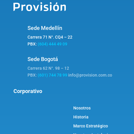
Sede Medellín
Carrera 71 N°. CQ4 – 22
PBX:
(604) 444 49 09
Sede Bogotá
Carrera 62 N°. 98 – 12
PBX:
(601) 744 78 99
info@provision.com.co
Corporativo
Nosotros
Historia
Marco Estratégico