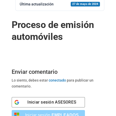
Última actualización
27 de mayo de 2024
Proceso de emisión
automóviles
Enviar comentario
Lo siento, debes estar
conectado
para publicar un
comentario.
Iniciar sesión
ASESORES
Iniciar sesión
EMPLEADOS