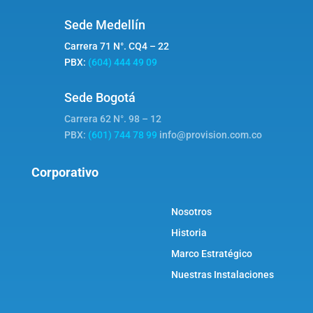
Sede Medellín
Carrera 71 N°. CQ4 – 22
PBX:
(604) 444 49 09
Sede Bogotá
Carrera 62 N°. 98 – 12
PBX:
(601) 744 78 99
info@provision.com.co
Corporativo
Nosotros
Historia
Marco Estratégico
Nuestras Instalaciones