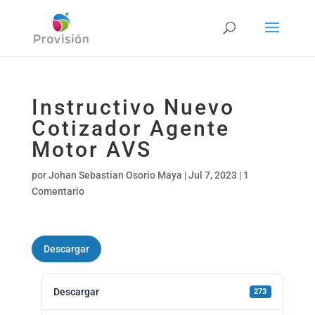
Instructivo Nuevo
Cotizador Agente
Motor AVS
por
Johan Sebastian Osorio Maya
|
Jul 7, 2023
|
1
Comentario
Descargar
Descargar
273