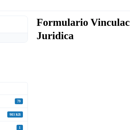
Formulario Vinculac
Juridica
79
903 KB
1