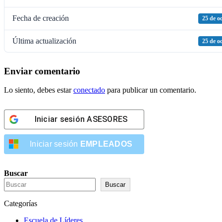
Fecha de creación
25 de o
Última actualización
25 de o
Enviar comentario
Lo siento, debes estar
conectado
para publicar un comentario.
Iniciar sesión
ASESORES
Iniciar sesión
EMPLEADOS
Buscar
Buscar
Categorías
Escuela de Líderes