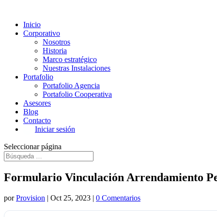
Inicio
Corporativo
Nosotros
Historia
Marco estratégico
Nuestras Instalaciones
Portafolio
Portafolio Agencia
Portafolio Cooperativa
Asesores
Blog
Contacto
Iniciar sesión
Seleccionar página
Formulario Vinculación Arrendamiento Pe
por
Provision
|
Oct 25, 2023
|
0 Comentarios