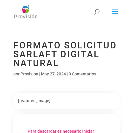
FORMATO SOLICITUD
SARLAFT DIGITAL
NATURAL
por
Provision
|
May 27, 2024
|
0 Comentarios
[featured_image]
Para descargar es necesario iniciar