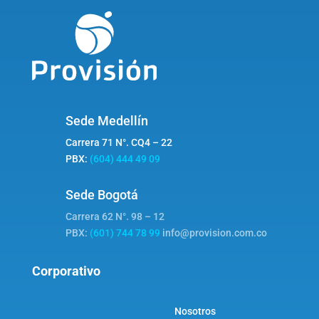
Sede Medellín
Carrera 71 N°. CQ4 – 22
PBX:
(604) 444 49 09
Sede Bogotá
Carrera 62 N°. 98 – 12
PBX:
(601) 744 78 99
info@provision.com.co
Corporativo
Nosotros