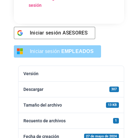
sesión
Iniciar sesión
ASESORES
Iniciar sesión
EMPLEADOS
Versión
Descargar
307
Tamaño del archivo
13 KB
Recuento de archivos
1
Fecha de creación
27 de mayo de 2024