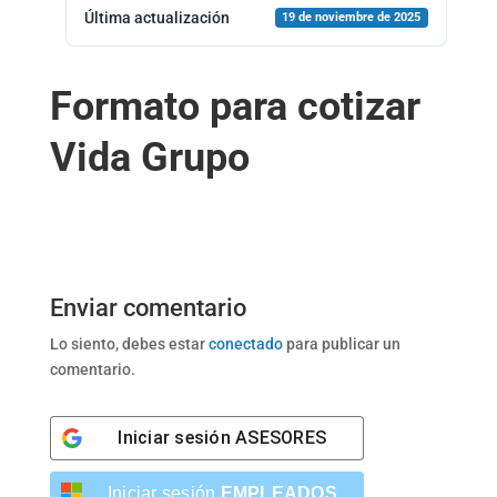
Última actualización
19 de noviembre de 2025
Formato para cotizar
Vida Grupo
Enviar comentario
Lo siento, debes estar
conectado
para publicar un
comentario.
Iniciar sesión
ASESORES
Iniciar sesión
EMPLEADOS