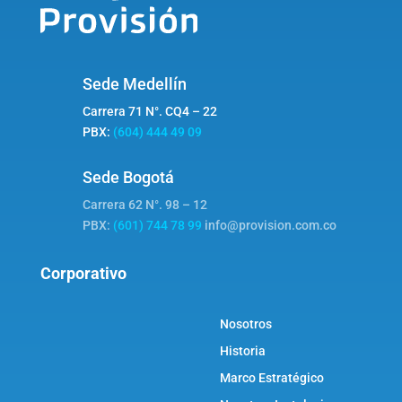
Sede Medellín
Carrera 71 N°. CQ4 – 22
PBX:
(604) 444 49 09
Sede Bogotá
Carrera 62 N°. 98 – 12
PBX:
(601) 744 78 99
info@provision.com.co
Corporativo
Nosotros
Historia
Marco Estratégico