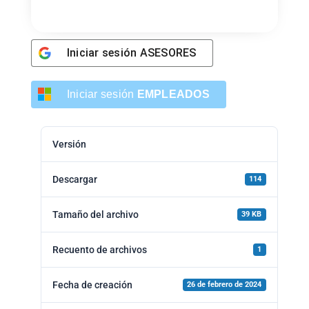
Iniciar sesión
ASESORES
Iniciar sesión
EMPLEADOS
Versión
Descargar
114
Tamaño del archivo
39 KB
Recuento de archivos
1
Fecha de creación
26 de febrero de 2024