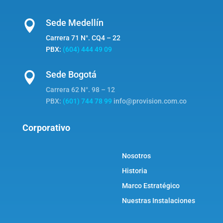
Sede Medellín

Carrera 71 N°. CQ4 – 22
PBX:
(604) 444 49 09
Sede Bogotá

Carrera 62 N°. 98 – 12
PBX:
(601) 744 78 99
info@provision.com.co
Corporativo
Nosotros
Historia
Marco Estratégico
Nuestras Instalaciones