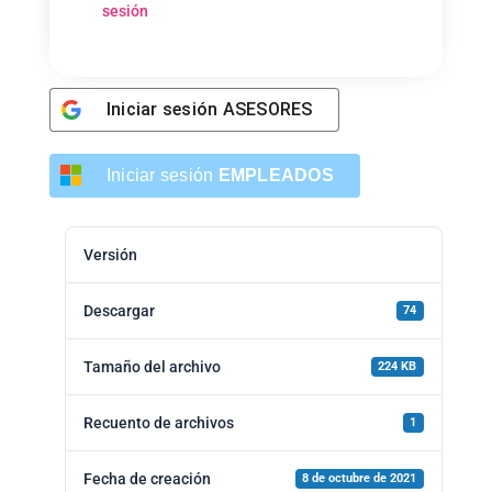
sesión
Iniciar sesión
ASESORES
Iniciar sesión
EMPLEADOS
Versión
Descargar
74
Tamaño del archivo
224 KB
Recuento de archivos
1
Fecha de creación
8 de octubre de 2021