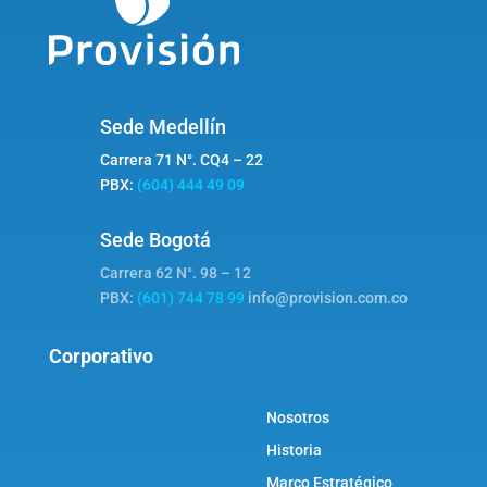
Sede Medellín
Carrera 71 N°. CQ4 – 22
PBX:
(604) 444 49 09
Sede Bogotá
Carrera 62 N°. 98 – 12
PBX:
(601) 744 78 99
info@provision.com.co
Corporativo
Nosotros
Historia
Marco Estratégico