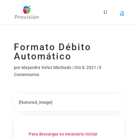
Formato Débito
Automático
por
Alejandra Velez Machado
|
Oct 8, 2021
|
0
Comentarios
[featured_image]
Para descargar es necesario iniciar