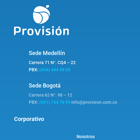
Sede Medellín
Carrera 71 N°. CQ4 – 22
PBX:
(604) 444 49 09
Sede Bogotá
Carrera 62 N°. 98 – 12
PBX:
(601) 744 78 99
info@provision.com.co
Corporativo
Nosotros