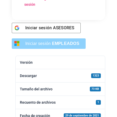
sesión
Iniciar sesión
ASESORES
Iniciar sesión
EMPLEADOS
Versión
Descargar
1323
Tamaño del archivo
73 KB
Recuento de archivos
1
Fecha de creación
29 de septiembre de 2021