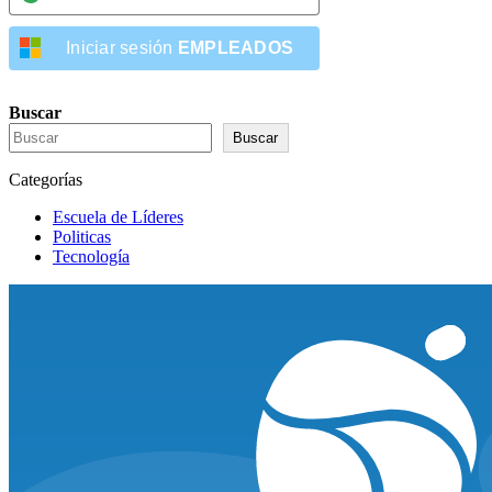
Iniciar sesión
EMPLEADOS
Buscar
Buscar
Categorías
Escuela de Líderes
Politicas
Tecnología