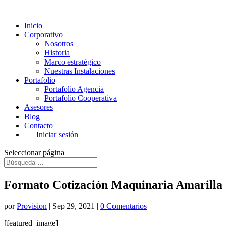
Inicio
Corporativo
Nosotros
Historia
Marco estratégico
Nuestras Instalaciones
Portafolio
Portafolio Agencia
Portafolio Cooperativa
Asesores
Blog
Contacto
Iniciar sesión
Seleccionar página
Formato Cotización Maquinaria Amarilla
por
Provision
|
Sep 29, 2021
|
0 Comentarios
[featured_image]