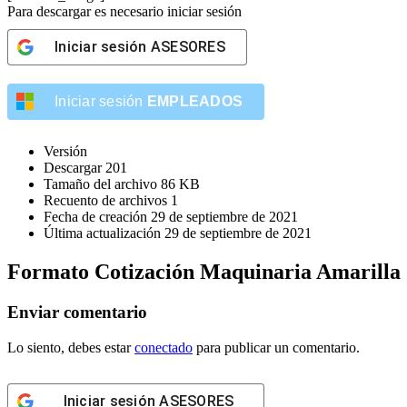
Para descargar es necesario iniciar sesión
Iniciar sesión
ASESORES
Iniciar sesión
EMPLEADOS
Versión
Descargar
201
Tamaño del archivo
86 KB
Recuento de archivos
1
Fecha de creación
29 de septiembre de 2021
Última actualización
29 de septiembre de 2021
Formato Cotización Maquinaria Amarilla
Enviar comentario
Lo siento, debes estar
conectado
para publicar un comentario.
Iniciar sesión
ASESORES