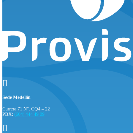

Sede Medellín
Carrera 71 N°. CQ4 – 22
PBX:
(604) 444 49 09
