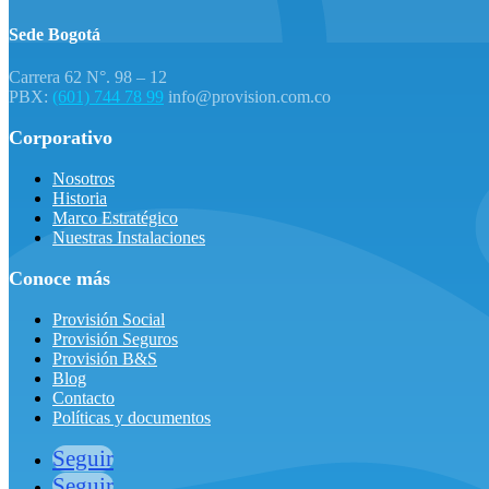
Sede Bogotá
Carrera 62 N°. 98 – 12
PBX:
(601) 744 78 99
info@provision.com.co
Corporativo
Nosotros
Historia
Marco Estratégico
Nuestras Instalaciones
Conoce más
Provisión Social
Provisión Seguros
Provisión B&S
Blog
Contacto
Políticas y documentos
Seguir
Seguir