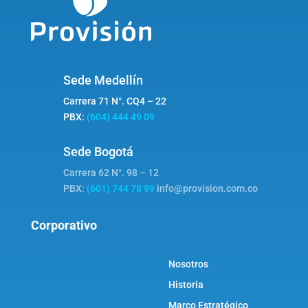
Sede Medellín
Carrera 71 N°. CQ4 – 22
PBX:
(604) 444 49 09
Sede Bogotá
Carrera 62 N°. 98 – 12
PBX:
(601) 744 78 99
info@provision.com.co
Corporativo
Nosotros
Historia
Marco Estratégico