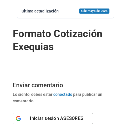
Última actualización
8 de mayo de 2025
Formato Cotización
Exequias
Enviar comentario
Lo siento, debes estar
conectado
para publicar un
comentario.
Iniciar sesión
ASESORES