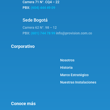
Carrera 71 N°. CQ4 – 22
PBX:
(604) 444 49 09
Sede Bogotá
Carrera 62 N°. 98 – 12
PBX:
(601) 744 78 99
info@provision.com.co
Corporativo
Nosotros
Historia
Marco Estratégico
Nuestras Instalaciones
Conoce más