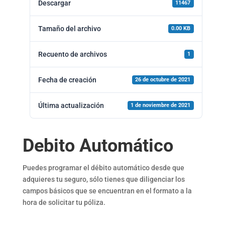
Descargar
11467
Tamaño del archivo
0.00 KB
Recuento de archivos
1
Fecha de creación
26 de octubre de 2021
Última actualización
1 de noviembre de 2021
Debito Automático
Puedes programar el débito automático desde que
adquieres tu seguro, sólo tienes que diligenciar los
campos básicos que se encuentran en el formato a la
hora de solicitar tu póliza.