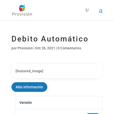
Debito Automático
por
Provision
|
Oct 26, 2021
|
0 Comentarios
[featured_image]
Más Información
Versión