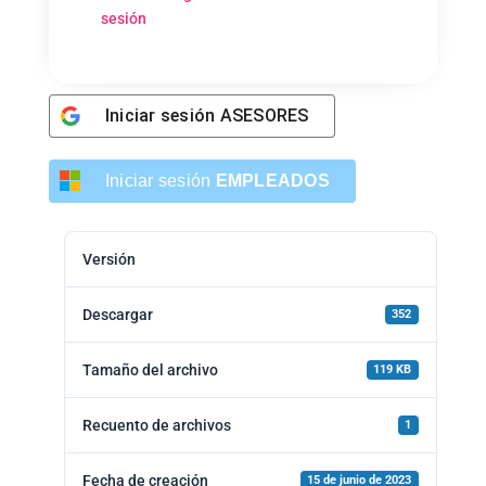
sesión
Iniciar sesión
ASESORES
Iniciar sesión
EMPLEADOS
Versión
Descargar
352
Tamaño del archivo
119 KB
Recuento de archivos
1
Fecha de creación
15 de junio de 2023