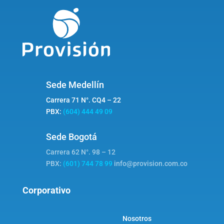
Sede Medellín
Carrera 71 N°. CQ4 – 22
PBX:
(604) 444 49 09
Sede Bogotá
Carrera 62 N°. 98 – 12
PBX:
(601) 744 78 99
info@provision.com.co
Corporativo
Nosotros