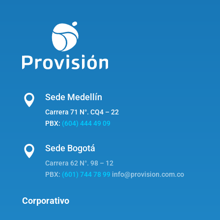
Sede Medellín

Carrera 71 N°. CQ4 – 22
PBX:
(604) 444 49 09
Sede Bogotá

Carrera 62 N°. 98 – 12
PBX:
(601) 744 78 99
info@provision.com.co
Corporativo