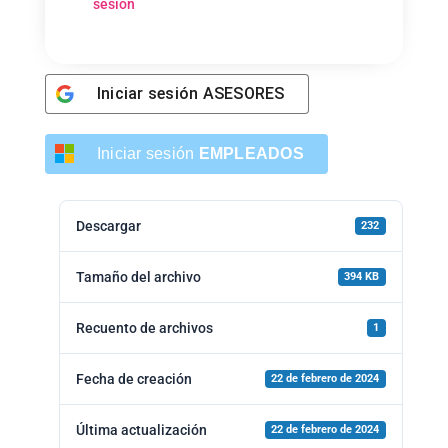
sesión
Iniciar sesión
ASESORES
Iniciar sesión
EMPLEADOS
Descargar
232
Tamaño del archivo
394 KB
Recuento de archivos
1
Fecha de creación
22 de febrero de 2024
Última actualización
22 de febrero de 2024