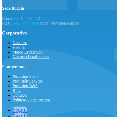
Sede Bogotá
Carrera 62 N°. 98 – 12
PBX:
(601) 744 78 99
info@provision.com.co
Corporativo
Nosotros
Historia
Marco Estratégico
Nuestras Instalaciones
Conoce más
Provisión Social
Provisión Seguros
Provisión B&S
Blog
Contacto
Políticas y documentos
Seguir
Seguir