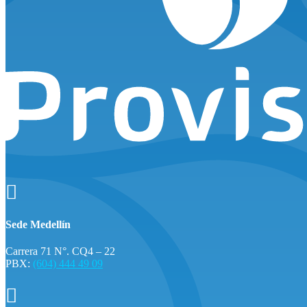

Sede Medellín
Carrera 71 N°. CQ4 – 22
PBX:
(604) 444 49 09
