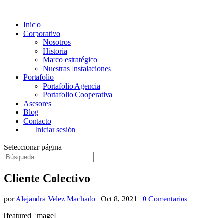
Inicio
Corporativo
Nosotros
Historia
Marco estratégico
Nuestras Instalaciones
Portafolio
Portafolio Agencia
Portafolio Cooperativa
Asesores
Blog
Contacto
Iniciar sesión
Seleccionar página
Cliente Colectivo
por
Alejandra Velez Machado
|
Oct 8, 2021
|
0 Comentarios
[featured_image]