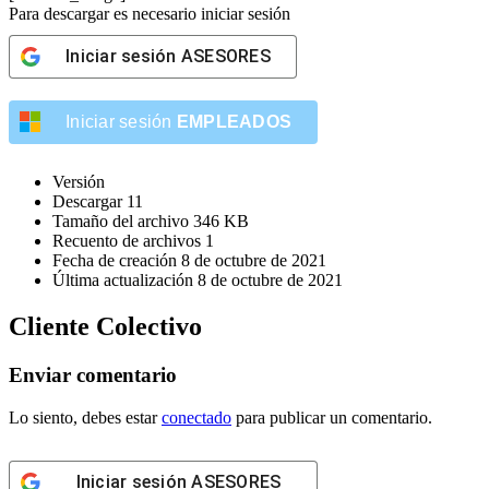
Para descargar es necesario iniciar sesión
Iniciar sesión
ASESORES
Iniciar sesión
EMPLEADOS
Versión
Descargar
11
Tamaño del archivo
346 KB
Recuento de archivos
1
Fecha de creación
8 de octubre de 2021
Última actualización
8 de octubre de 2021
Cliente Colectivo
Enviar comentario
Lo siento, debes estar
conectado
para publicar un comentario.
Iniciar sesión
ASESORES