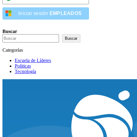
Iniciar sesión
EMPLEADOS
Buscar
Buscar
Categorías
Escuela de Líderes
Politicas
Tecnología