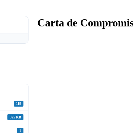
Carta de Compromis
119
395 KB
1