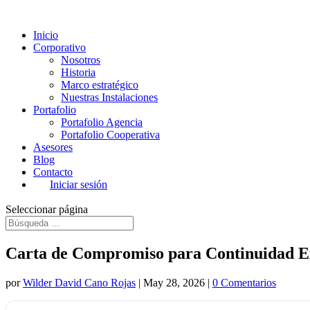
Inicio
Corporativo
Nosotros
Historia
Marco estratégico
Nuestras Instalaciones
Portafolio
Portafolio Agencia
Portafolio Cooperativa
Asesores
Blog
Contacto
Iniciar sesión
Seleccionar página
Carta de Compromiso para Continuidad E
por
Wilder David Cano Rojas
|
May 28, 2026
|
0 Comentarios