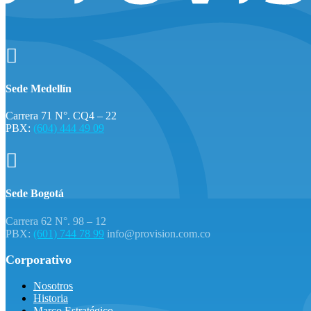

Sede Medellín
Carrera 71 N°. CQ4 – 22
PBX:
(604) 444 49 09

Sede Bogotá
Carrera 62 N°. 98 – 12
PBX:
(601) 744 78 99
info@provision.com.co
Corporativo
Nosotros
Historia
Marco Estratégico