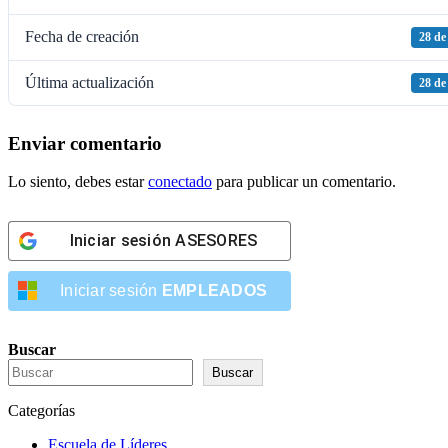
Fecha de creación
28 de
Última actualización
28 de
Enviar comentario
Lo siento, debes estar
conectado
para publicar un comentario.
Iniciar sesión
ASESORES
Iniciar sesión
EMPLEADOS
Buscar
Buscar
Categorías
Escuela de Líderes