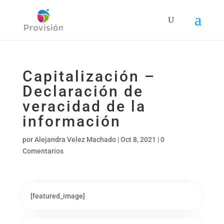
Capitalización –
Declaración de
veracidad de la
información
por
Alejandra Velez Machado
|
Oct 8, 2021
|
0
Comentarios
[featured_image]