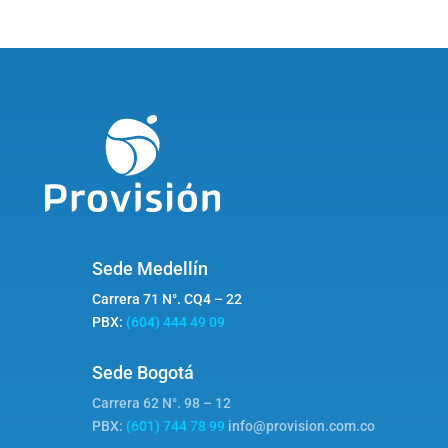
Sede Medellín
Carrera 71 N°. CQ4 – 22
PBX:
(604) 444 49 09
Sede Bogotá
Carrera 62 N°. 98 – 12
PBX:
(601) 744 78 99
info@provision.com.co