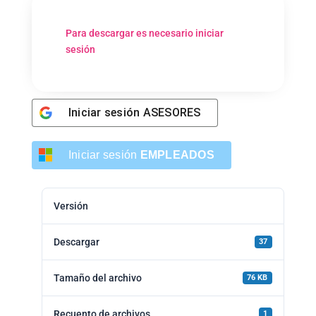
Para descargar es necesario iniciar
sesión
Iniciar sesión
ASESORES
Iniciar sesión
EMPLEADOS
Versión
Descargar
37
Tamaño del archivo
76 KB
Recuento de archivos
1