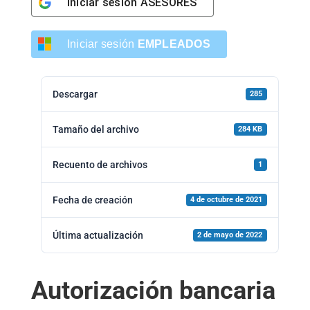
Iniciar sesión
ASESORES
Iniciar sesión
EMPLEADOS
Descargar
285
Tamaño del archivo
284 KB
Recuento de archivos
1
Fecha de creación
4 de octubre de 2021
Última actualización
2 de mayo de 2022
Autorización bancaria