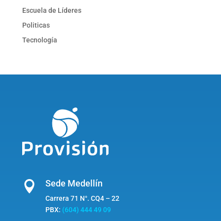
Escuela de Líderes
Politicas
Tecnología
Sede Medellín

Carrera 71 N°. CQ4 – 22
PBX:
(604) 444 49 09