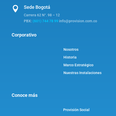
Sede Bogotá

Carrera 62 N°. 98 – 12
PBX:
(601) 744 78 99
info@provision.com.co
Corporativo
Nosotros
Historia
Marco Estratégico
Nuestras Instalaciones
Conoce más
Provisión Social