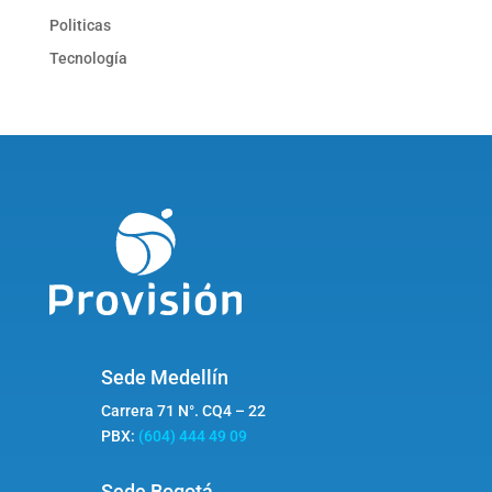
Politicas
Tecnología
Sede Medellín
Carrera 71 N°. CQ4 – 22
PBX:
(604) 444 49 09
Sede Bogotá