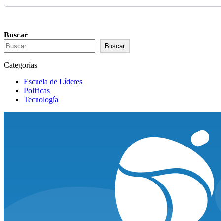
Buscar
Buscar
Categorías
Escuela de Líderes
Politicas
Tecnología