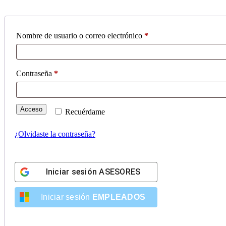
Obligatorio
Nombre de usuario o correo electrónico
*
Obligatorio
Contraseña
*
Acceso
Recuérdame
¿Olvidaste la contraseña?
Iniciar sesión
ASESORES
Iniciar sesión
EMPLEADOS