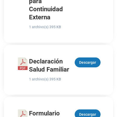
para
Continuidad
Externa
1 archivo(s)
395 KB
Declaración
Descargar
Salud Familiar
1 archivo(s)
395 KB
Formulario
Descargar