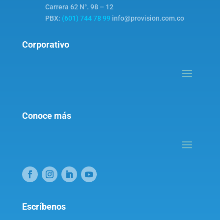
Carrera 62 N°. 98 – 12
PBX:
(601) 744 78 99
info@provision.com.co
Corporativo
Conoce más
Escríbenos