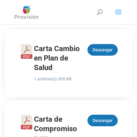
Carta Cambio
Descargar
en Plan de
Salud
1 archivo(s)
395 KB
Carta de
Descargar
Compromiso