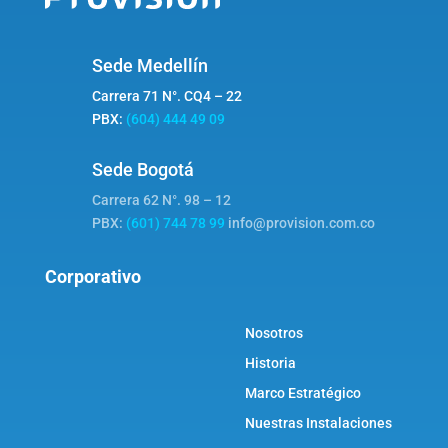
Sede Medellín
Carrera 71 N°. CQ4 – 22
PBX:
(604) 444 49 09
Sede Bogotá
Carrera 62 N°. 98 – 12
PBX:
(601) 744 78 99
info@provision.com.co
Corporativo
Nosotros
Historia
Marco Estratégico
Nuestras Instalaciones