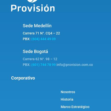
Sede Medellín
Carrera 71 N°. CQ4 – 22
PBX:
(604) 444 49 09
Sede Bogotá
Carrera 62 N°. 98 – 12
PBX:
(601) 744 78 99
info@provision.com.co
Corporativo
Nosotros
Historia
Marco Estratégico