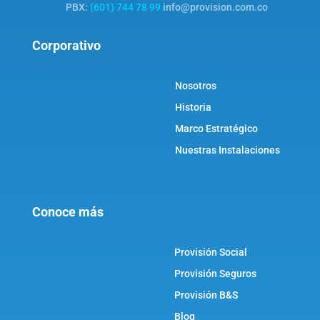
PBX:
(601) 744 78 99
info@provision.com.co
Corporativo
Nosotros
Historia
Marco Estratégico
Nuestras Instalaciones
Conoce más
Provisión Social
Provisión Seguros
Provisión B&S
Blog