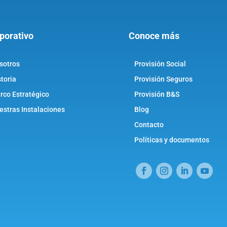
porativo
Conoce más
sotros
Provisión Social
storia
Provisión Seguros
rco Estratégico
Provisión B&S
estras Instalaciones
Blog
Contacto
Políticas y documentos