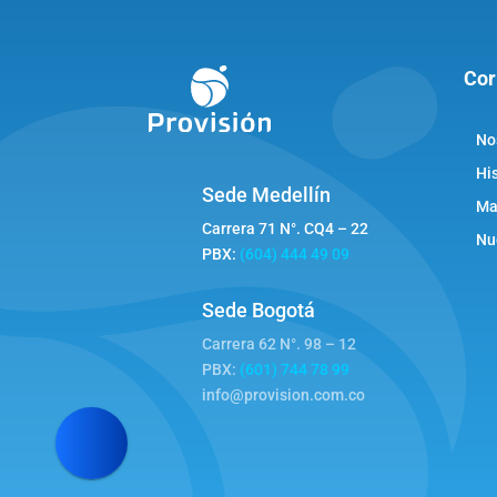
Cor
No
Hi
Sede Medellín
Ma
Carrera 71 N°. CQ4 – 22
Nu
PBX:
(604) 444 49 09
Sede Bogotá
Carrera 62 N°. 98 – 12
PBX:
(601) 744 78 99
info@provision.com.co