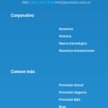
PBX:
(601) 744 78 99
info@provision.com.co
Corporativo
Nosotros
Historia
Marco Estratégico
Nuestras Instalaciones
Conoce más
Provisión Social
Provisión Seguros
Provisión B&S
Blog