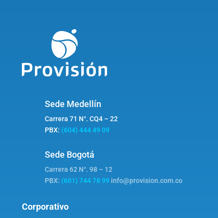
Sede Medellín
Carrera 71 N°. CQ4 – 22
PBX:
(604) 444 49 09
Sede Bogotá
Carrera 62 N°. 98 – 12
PBX:
(601) 744 78 99
info@provision.com.co
Corporativo