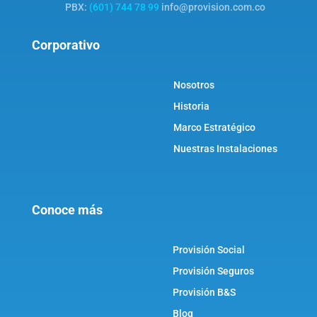
PBX:
(601) 744 78 99
info@provision.com.co
Corporativo
Nosotros
Historia
Marco Estratégico
Nuestras Instalaciones
Conoce más
Provisión Social
Provisión Seguros
Provisión B&S
Blog