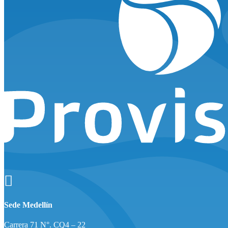

Sede Medellín
Carrera 71 N°. CQ4 – 22