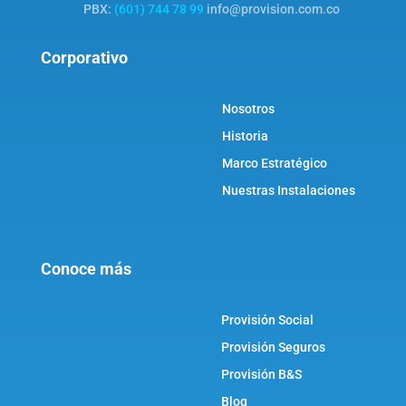
PBX:
(601) 744 78 99
info@provision.com.co
Corporativo
Nosotros
Historia
Marco Estratégico
Nuestras Instalaciones
Conoce más
Provisión Social
Provisión Seguros
Provisión B&S
Blog