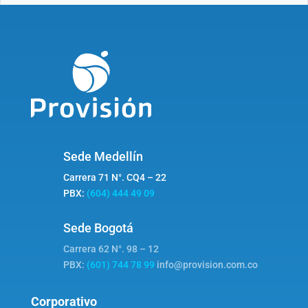
Sede Medellín
Carrera 71 N°. CQ4 – 22
PBX:
(604) 444 49 09
Sede Bogotá
Carrera 62 N°. 98 – 12
PBX:
(601) 744 78 99
info@provision.com.co
Corporativo