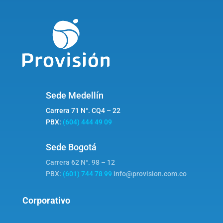
Sede Medellín
Carrera 71 N°. CQ4 – 22
PBX:
(604) 444 49 09
Sede Bogotá
Carrera 62 N°. 98 – 12
PBX:
(601) 744 78 99
info@provision.com.co
Corporativo