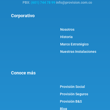
PBX:
(601) 744 78 99
info@provision.com.co
Corporativo
Nosotros
Historia
Marco Estratégico
Nuestras Instalaciones
Conoce más
Provisión Social
Provisión Seguros
Provisión B&S
Blog