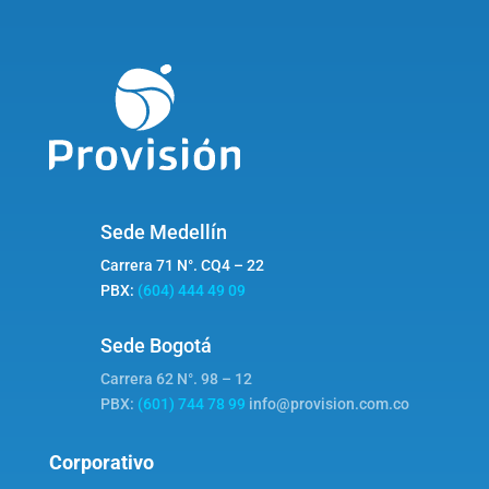
Sede Medellín
Carrera 71 N°. CQ4 – 22
PBX:
(604) 444 49 09
Sede Bogotá
Carrera 62 N°. 98 – 12
PBX:
(601) 744 78 99
info@provision.com.co
Corporativo