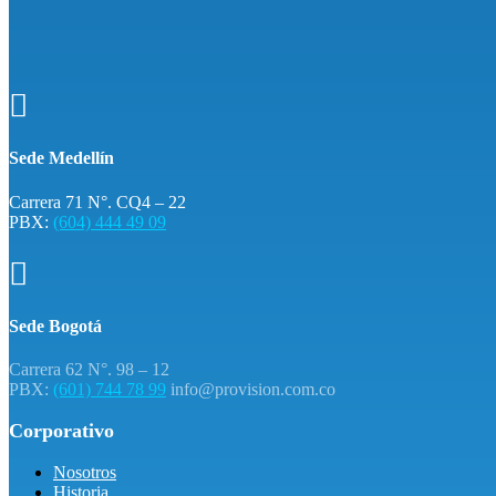

Sede Medellín
Carrera 71 N°. CQ4 – 22
PBX:
(604) 444 49 09

Sede Bogotá
Carrera 62 N°. 98 – 12
PBX:
(601) 744 78 99
info@provision.com.co
Corporativo
Nosotros
Historia