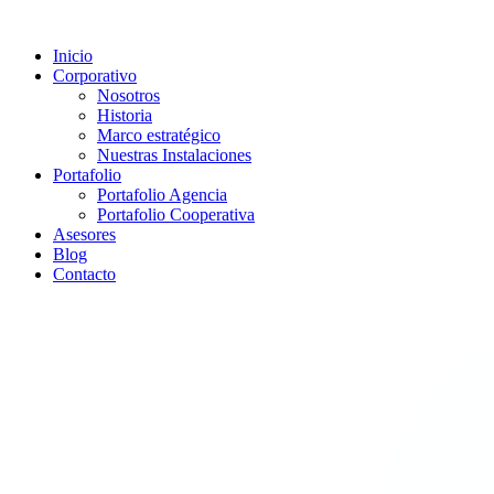
Inicio
Corporativo
Nosotros
Historia
Marco estratégico
Nuestras Instalaciones
Portafolio
Portafolio Agencia
Portafolio Cooperativa
Asesores
Blog
Contacto