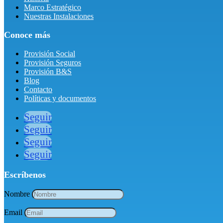
Marco Estratégico
Nuestras Instalaciones
Conoce más
Provisión Social
Provisión Seguros
Provisión B&S
Blog
Contacto
Políticas y documentos
Seguir
Seguir
Seguir
Seguir
Escríbenos
Nombre
Email