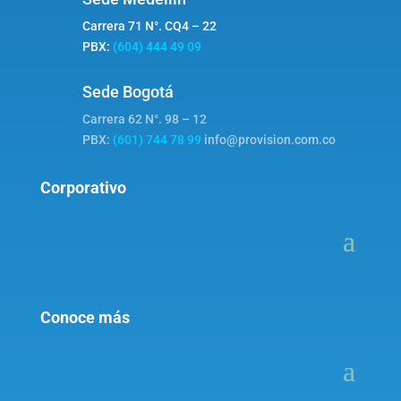
Carrera 71 N°. CQ4 – 22
PBX:
(604) 444 49 09
Sede Bogotá
Carrera 62 N°. 98 – 12
PBX:
(601) 744 78 99
info@provision.com.co
Corporativo
Conoce más