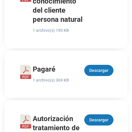
conocimiento
del cliente
persona natural
1 archivo(s)
190 KB
Pagaré
Descargar
1 archivo(s)
369 KB
Autorización
Descargar
tratamiento de