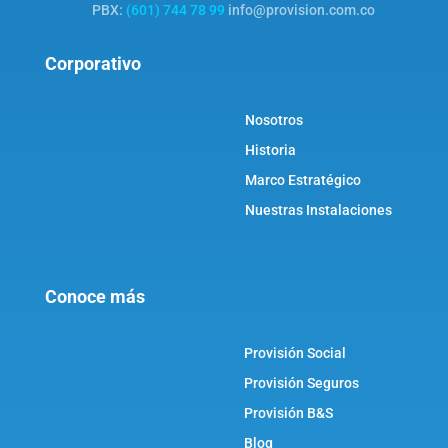
PBX:
(601) 744 78 99
info@provision.com.co
Corporativo
Nosotros
Historia
Marco Estratégico
Nuestras Instalaciones
Conoce más
Provisión Social
Provisión Seguros
Provisión B&S
Blog