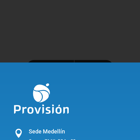
Sede Medellín
