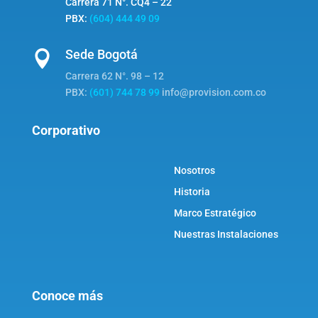
Carrera 71 N°. CQ4 – 22
PBX:
(604) 444 49 09
Sede Bogotá

Carrera 62 N°. 98 – 12
PBX:
(601) 744 78 99
info@provision.com.co
Corporativo
Nosotros
Historia
Marco Estratégico
Nuestras Instalaciones
Conoce más