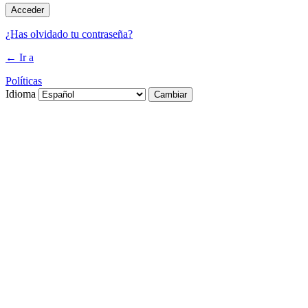
¿Has olvidado tu contraseña?
← Ir a
Políticas
Idioma